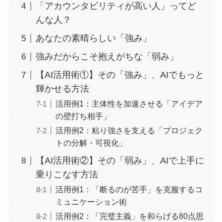
「アカウンタビリティが高い人」ってど
んな人？
あなたの素晴らしい「強み」
強みだからこそ抱えがちな「弱み」
【AI活用術①】その「強み」、AIでもっと
輝かせる方法
活用例1：主体性を加速させる「アイデア
の壁打ち相手」
活用例2：粘り強さを支える「プロジェク
トの分解・可視化」
【AI活用術②】その「弱み」、AIで上手に
乗りこなす方法
活用例1：「断るのが苦手」を克服するコ
ミュニケーション術
活用例2：「完璧主義」を和らげる80点思