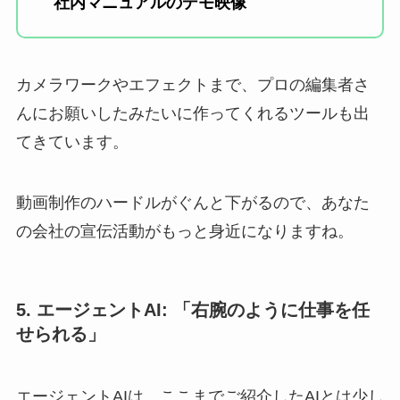
社内マニュアルのデモ映像
カメラワークやエフェクトまで、プロの編集者さ
んにお願いしたみたいに作ってくれるツールも出
てきています。
動画制作のハードルがぐんと下がるので、あなた
の会社の宣伝活動がもっと身近になりますね。
5. エージェントAI: 「右腕のように仕事を任
せられる」
エージェントAIは、ここまでご紹介したAIとは少し