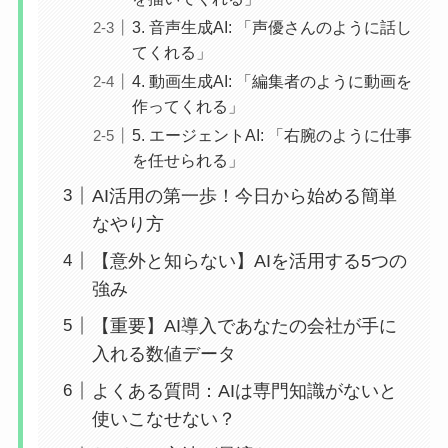
3. 音声生成AI: 「声優さんのように話し
てくれる」
4. 動画生成AI: 「編集者のように動画を
作ってくれる」
5. エージェントAI: 「右腕のように仕事
を任せられる」
AI活用の第一歩！今日から始める簡単
なやり方
【意外と知らない】AIを活用する5つの
強み
【重要】AI導入であなたの会社が手に
入れる数値データ
よくある質問：AIは専門知識がないと
使いこなせない？