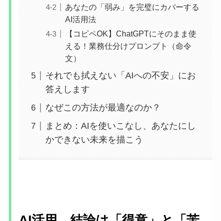
あなたの「弱み」を完璧にカバーする
AI活用法
【コピペOK】ChatGPTにそのまま使
える！業務仕分けプロンプト（命令
文）
それでも拭えない「AIへの不安」にお
答えします
なぜこの方法が最適なのか？
まとめ：AIを使いこなし、あなたにし
かできない未来を描こう
AI活用、結論は「得意」と「苦