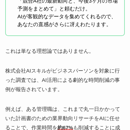
「競合A社の最新動向と、今後3ヶ月の市場
予測をまとめて」と頼むだけ。
AIが客観的なデータを集めてくれるので、
あなたの直感がさらに冴えわたります。
これは単なる理想論ではありません。
株式会社AIスキルがビジネスパーソンを対象に行
った調査では、AI活用による劇的な時間削減の事
例が報告されています。
例えば、ある管理職は、これまで丸一日かかって
いた計画書のための業界動向リサーチをAIに任せ
ることで、作業時間を
約67%
も削減することに成