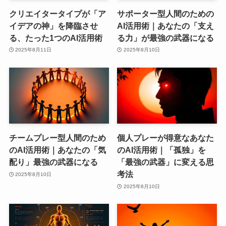
クリエイタータイプが「ア
サポーター型人間のための
イデアの神」を降臨させ
AI活用術｜あなたの「支え
る、たった1つのAI活用術
る力」が最強の武器になる
2025年8月11日
2025年8月10日
チームプレー型人間のため
個人プレーが得意なあなた
のAI活用術｜あなたの「気
のAI活用術｜「孤独」を
配り」最強の武器になる
「最強の武器」に変える思
考法
2025年8月10日
2025年8月10日