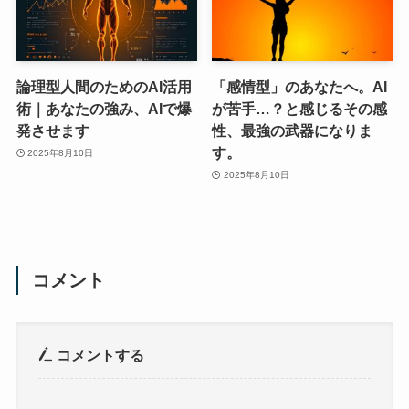
論理型人間のためのAI活用
「感情型」のあなたへ。AI
術｜あなたの強み、AIで爆
が苦手…？と感じるその感
発させます
性、最強の武器になりま
す。
2025年8月10日
2025年8月10日
コメント
コメントする