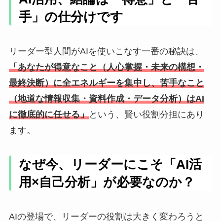
手」の仕分けです
リーダー型人間がAIを使いこなす一番の秘訣は、
「あなたが得意なこと（人心掌握・未来の構想・
最終決断）に全エネルギーを集中し、苦手なこと
（地道な情報収集・資料作成・データ分析）はAI
に徹底的に任せる」
という、賢い役割分担にあり
ます。
なぜ今、リーダーにこそ「AI活
用×自己分析」が必要なのか？
AIの登場で、リーダーの役割は大きく変わろうと