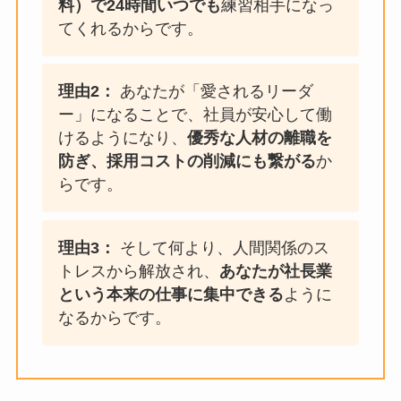
料）で24時間いつでも
練習相手になっ
てくれるからです。
理由2：
あなたが「愛されるリーダ
ー」になることで、社員が安心して働
けるようになり、
優秀な人材の離職を
防ぎ、採用コストの削減にも繋がる
か
らです。
理由3：
そして何より、人間関係のス
トレスから解放され、
あなたが社長業
という本来の仕事に集中できる
ように
なるからです。