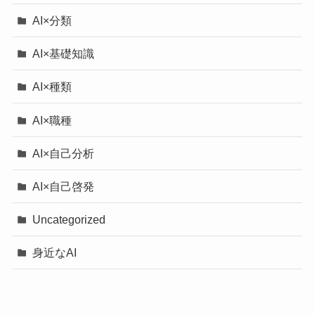
AI×分類
AI×基礎知識
AI×種類
AI×職種
AI×自己分析
AI×自己啓発
Uncategorized
身近なAI