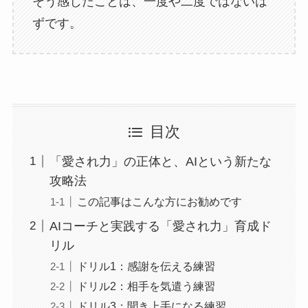
そう感じたことは、一度や二度ではないは
ずです。
目次
「愛され力」の正体と、AIという新たな
攻略法
この記事はこんな方にお勧めです
AIコーチと実践する「愛され力」育成ド
リル
ドリル1：感謝を伝える練習
ドリル2：相手を気遣う練習
ドリル3：聞き上手になる練習