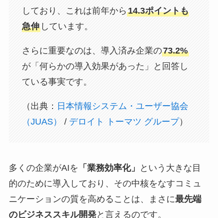
しており、これは前年から
14.3ポイントも
急伸
しています。
さらに重要なのは、導入済み企業の
73.2%
が「何らかの導入効果があった」と回答し
ている事実です。
（出典：
日本情報システム・ユーザー協会
（JUAS）
/
デロイト トーマツ グループ
）
多くの企業がAIを
「業務効率化」
という大きな目
的のために導入しており、その中核をなすコミュ
ニケーションの質を高めることは、まさに
最先端
のビジネススキル開発
と言えるのです。