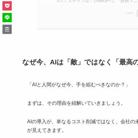
ステップ②：ChatGPTに「技術
なぜ今、AIは「敵」ではなく「最高
「AIと人間がなぜ今、手を組むべきなのか？」
まずは、その理由を紐解いていきましょう。
AIの導入が、単なるコスト削減ではなく、会社
が見えてきます。