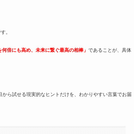
です。
を何倍にも高め、未来に繋ぐ最高の相棒」
であることが、具体
日から試せる現実的なヒントだけを、わかりやすい言葉でお届