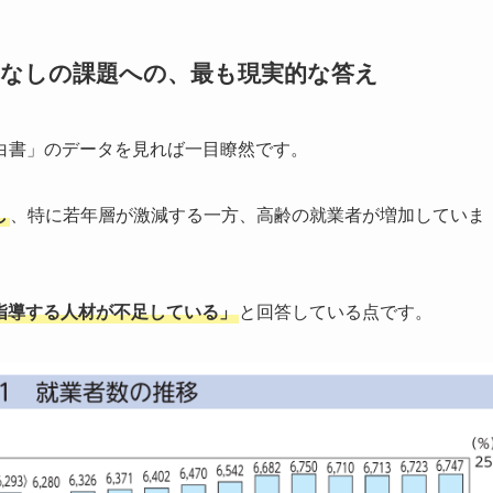
たなしの課題への、最も現実的な答え
白書」のデータを見れば一目瞭然です。
し
、特に若年層が激減する一方、高齢の就業者が増加していま
「指導する人材が不足している」
と回答している点です。