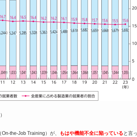
）
e-Job Training）が、
もはや機能不全に陥っている
と言