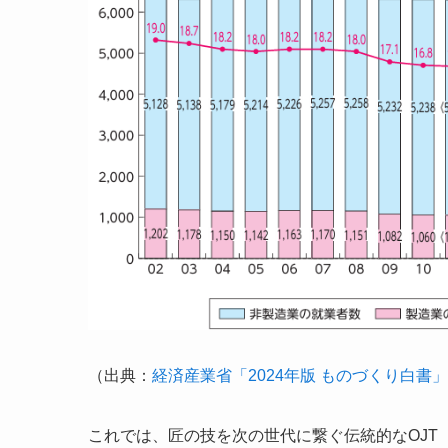
（出典：
経済産業省「2024年版 ものづくり白書」
これでは、匠の技を次の世代に繋ぐ伝統的なOJT（On-th