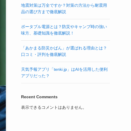
地震対策は万全ですか？対策の方法から耐震用
品の選び方まで徹底解説
ポータブル電源とは？防災やキャンプ時の強い
味方、基礎知識を徹底解説！
「あかまる防災かばん」が選ばれる理由とは？
口コミ・評判を徹底解説
天気予報アプリ「tenki.jp」はAIを活用した便利
アプリだった？
Recent Comments
表示できるコメントはありません。