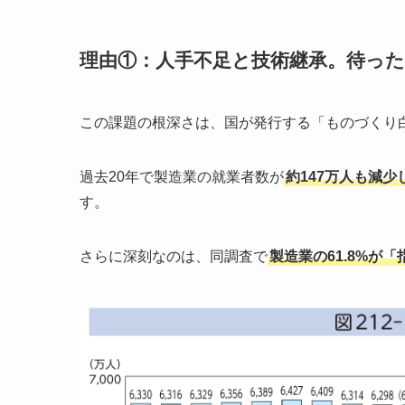
理由①：人手不足と技術継承。待っ
この課題の根深さは、国が発行する「ものづくり
過去20年で製造業の就業者数が
約147万人も減少
す。
さらに深刻なのは、同調査で
製造業の61.8%が