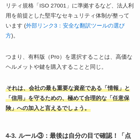
リティ規格「ISO 27001」に準拠するなど、法人利
用を前提とした堅牢なセキュリティ体制が整って
います (
外部リンク3：安全な翻訳ツールの選び
方
)。
つまり、有料版（Pro）を選択することは、高価な
ヘルメットや鍵を購入することと同じ。
それは、会社の最も重要な資産である「情報」と
「信用」を守るための、極めて合理的な「任意保
険」への加入と言えるでしょう。
4-3. ルール③：最後は自分の目で確認！「点