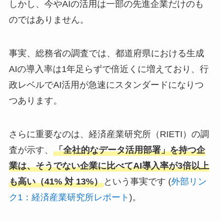
しかし、今やAIの活用は一部の先進企業だけのも
のではありません。
事実、総務省の調査では、都道府県における生成
AIの導入率は1年足らずで倍近くに増えており、行
政レベルでAI活用が急速にスタンダードになりつ
つあります。
さらに重要なのは、経済産業研究所（RIETI）の調
査が示す、
「全社的なデータ活用部署」を持つ企
業は、そうでない企業に比べてAI導入率が3倍以上
も高い（41% 対 13%）
という事実です (
外部リン
ク1：経済産業研究所レポート
)。