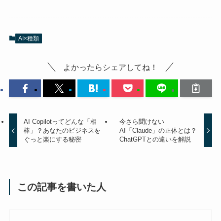
AI×種類
よかったらシェアしてね！
AI Copilotってどんな「相
今さら聞けない
棒」？あなたのビジネスを
AI「Claude」の正体とは？
ぐっと楽にする秘密
ChatGPTとの違いを解説
この記事を書いた人