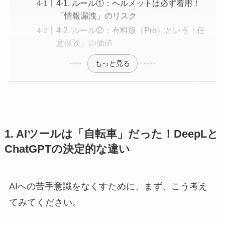
4-1. ルール①：ヘルメットは必ず着用！
「情報漏洩」のリスク
4-2. ルール②：有料版（Pro）という「任
意保険」の価値
もっと見る
1. AIツールは「自転車」だった！DeepLと
ChatGPTの決定的な違い
AIへの苦手意識をなくすために、まず、こう考え
てみてください。