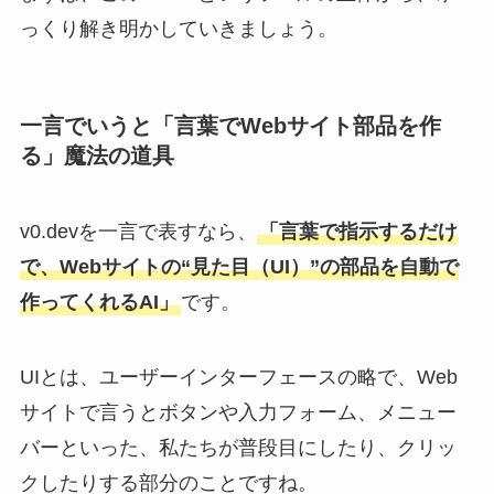
っくり解き明かしていきましょう。
一言でいうと「言葉でWebサイト部品を作
る」魔法の道具
v0.devを一言で表すなら、
「言葉で指示するだけ
で、Webサイトの“見た目（UI）”の部品を自動で
作ってくれるAI」
です。
UIとは、ユーザーインターフェースの略で、Web
サイトで言うとボタンや入力フォーム、メニュー
バーといった、私たちが普段目にしたり、クリッ
クしたりする部分のことですね。