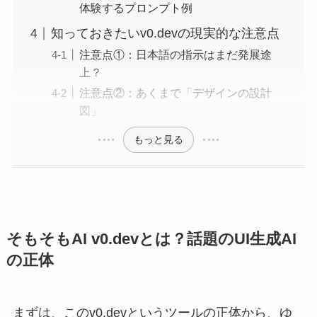
体験するプロンプト例
知っておきたいv0.devの現実的な注意点
注意点①：日本語の指示はまだ発展途
上？
注意点②：あくまで「デザインの設計
図」
もっと見る
そもそもAI v0.devとは？話題のUI生成AI
の正体
まずは、このv0.devというツールの正体から、ゆ