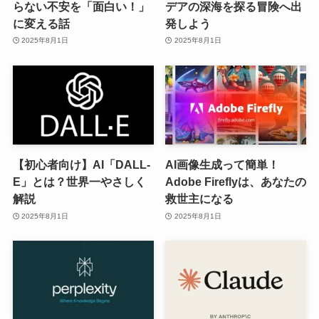
らない不安を「面白い！」
デアの深海を探る冒険へ出
に変える話
発しよう
2025年8月1日
2025年8月1日
【初心者向け】AI「DALL-
AI画像生成って簡単！
E」とは？世界一やさしく
Adobe Fireflyは、あなたの
解説
救世主になる
2025年8月1日
2025年8月1日