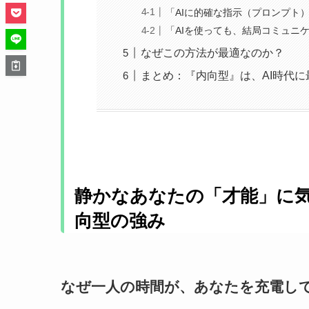
「AIに的確な指示（プロンプト
「AIを使っても、結局コミュニ
なぜこの方法が最適なのか？
まとめ：『内向型』は、AI時代
静かなあなたの「才能」に気
向型の強み
なぜ一人の時間が、あなたを充電し