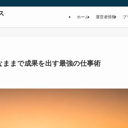
ス
ホーム
運営者情報
プ
かなままで成果を出す最強の仕事術