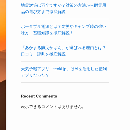
地震対策は万全ですか？対策の方法から耐震用
品の選び方まで徹底解説
ポータブル電源とは？防災やキャンプ時の強い
味方、基礎知識を徹底解説！
「あかまる防災かばん」が選ばれる理由とは？
口コミ・評判を徹底解説
天気予報アプリ「tenki.jp」はAIを活用した便利
アプリだった？
Recent Comments
表示できるコメントはありません。