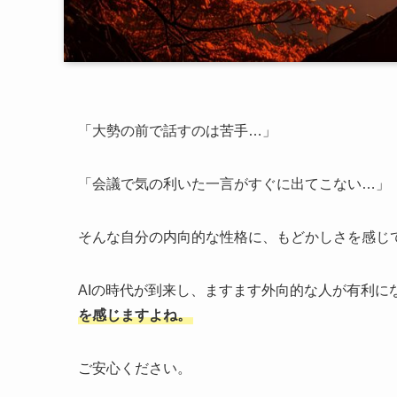
「大勢の前で話すのは苦手…」
「会議で気の利いた一言がすぐに出てこない…」
そんな自分の内向的な性格に、もどかしさを感じ
AIの時代が到来し、ますます外向的な人が有利に
を感じますよね。
ご安心ください。