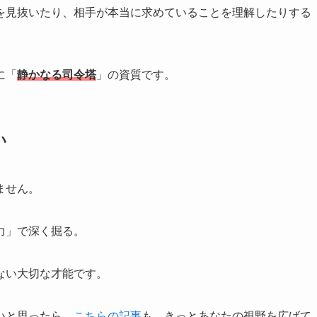
を見抜いたり、相手が本当に求めていることを理解したりする
に「
静かなる司令塔
」の資質です。
い
ません。
力」で深く掘る。
ない大切な才能です。
いと思ったら、
こちらの記事
も、きっとあなたの視野を広げて