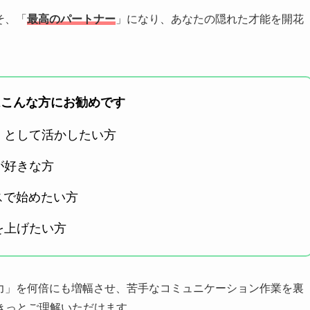
そ、「
最高のパートナー
」になり、あなたの隠れた才能を開花
はこんな方にお勧めです
」として活かしたい方
が好きな方
スで始めたい方
を上げたい方
る力」を何倍にも増幅させ、苦手なコミュニケーション作業を裏
きっとご理解いただけます。