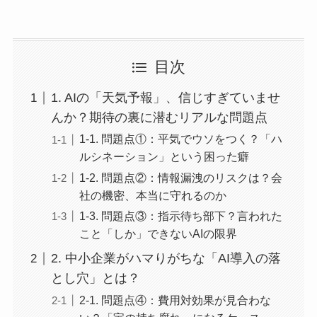
目次
1. AIの「天気予報」、信じすぎていませ
んか？期待の裏に潜むリアルな問題点
1-1. 問題点①：平気でウソをつく？「ハ
ルシネーション」という困った癖
1-2. 問題点②：情報漏洩のリスクは？会
社の機密、本当に守れるのか
1-3. 問題点③：指示待ち部下？言われた
こと「しか」できないAIの限界
2. 中小企業がハマりがちな「AI導入の落
とし穴」とは？
2-1. 問題点④：費用対効果が見合わな