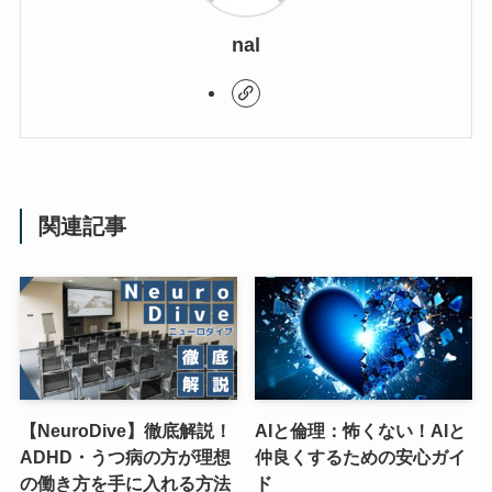
nal
関連記事
【NeuroDive】徹底解説！
AIと倫理：怖くない！AIと
ADHD・うつ病の方が理想
仲良くするための安心ガイ
の働き方を手に入れる方法
ド