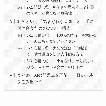
い？「宝の持ち腐れ」になるケース
2-2. 問題点⑤：AI任せで思考停止？社員
のスキルが育たない危険性
3. AIという「気まぐれな天気」と上手に
付き合うための3つの心構え
3-1. 心構え①：「100%の晴れ」を求めな
い。AIはあくまでアシスタント
3-2. 心構え②：大切な話は「内緒話」
で。情報漏洩を防ぐ具体的な方法
3-3. 心構え③：「小さな畑」から試して
みる。スモールスタートのすすめ
まとめ：AIの問題点を理解し、賢い一歩
を踏み出そう