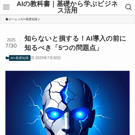
AIの教科書｜基礎から学ぶビジネ
ス活用
ホーム
AI×基礎知識
知らないと損する！AI導入の前に
2025
7/30
知るべき「5つの問題点」
2025年7月30日
AI×基礎知識