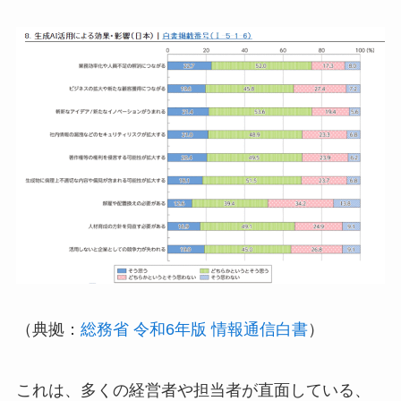
（典拠：
総務省 令和6年版 情報通信白書
）
これは、多くの経営者や担当者が直面している、