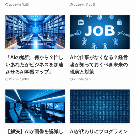
2025年8月3日
2025年7月30日
「AIの勉強、何から？忙し
AIで仕事がなくなる？経営
いあなたがビジネスを加速
者が知っておくべき未来の
させるAI学習マップ」
現実と対策
2025年7月30日
2025年7月30日
【解決】AIが画像を認識し
AIが代わりにプログラミン