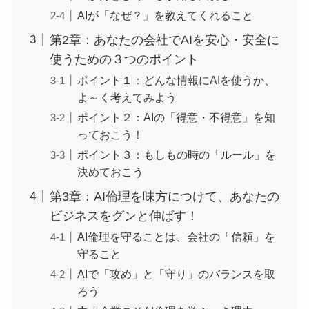
AIが「なぜ？」を教えてくれること
第2章：あなたの会社でAIを安心・安全に
使うための３つのポイント
ポイント１：どんな情報にAIを使うか、
よ～く考えてみよう
ポイント２：AIの「得意・不得意」を知
っておこう！
ポイント３：もしもの時の「ルール」を
決めておこう
第3章：AI倫理を味方につけて、あなたの
ビジネスをグンと伸ばす！
AI倫理を守ることは、会社の「信頼」を
守ること
AIで「攻め」と「守り」のバランスを取
ろう