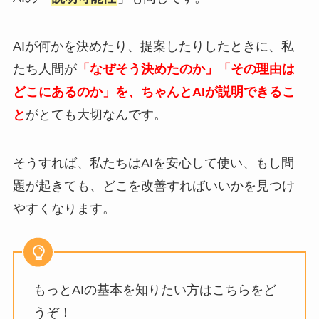
AIが何かを決めたり、提案したりしたときに、私
たち人間が
「なぜそう決めたのか」「その理由は
どこにあるのか」を、ちゃんとAIが説明できるこ
と
がとても大切なんです。
そうすれば、私たちはAIを安心して使い、もし問
題が起きても、どこを改善すればいいかを見つけ
やすくなります。
もっとAIの基本を知りたい方はこちらをど
うぞ！