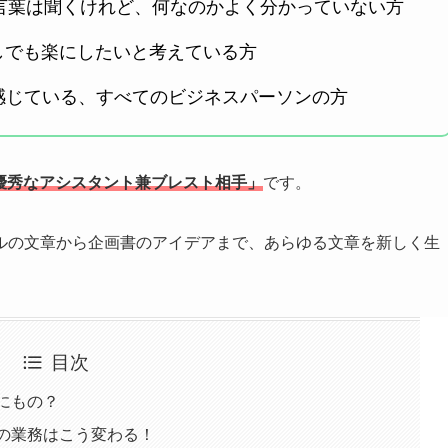
いう言葉は聞くけれど、何なのかよく分かっていない方
しでも楽にしたいと考えている方
感じている、すべてのビジネスパーソンの方
優秀なアシスタント兼ブレスト相手」
です。
ルの文章から企画書のアイデアまで、あらゆる文章を新しく生
目次
にもの？
たの業務はこう変わる！