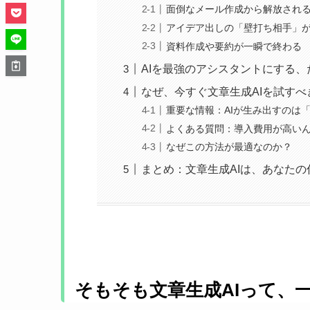
面倒なメール作成から解放され
アイデア出しの「壁打ち相手」
資料作成や要約が一瞬で終わる
AIを最強のアシスタントにする
なぜ、今すぐ文章生成AIを試すべ
重要な情報：AIが生み出すのは
よくある質問：導入費用が高い
なぜこの方法が最適なのか？
まとめ：文章生成AIは、あなた
そもそも文章生成AIって、