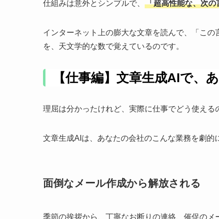
仕組みは意外とシンプルで、
「超高性能な、次の
インターネット上の膨大な文章を読んで、「この
を、天文学的な数で覚えているのです。
【仕事編】文章生成AIで、
理屈は分かったけれど、実際に仕事でどう使える
文章生成AIは、あなたの会社のこんな業務を劇的
面倒なメール作成から解放される
季節の挨拶から、丁寧なお断りの連絡、催促のメ