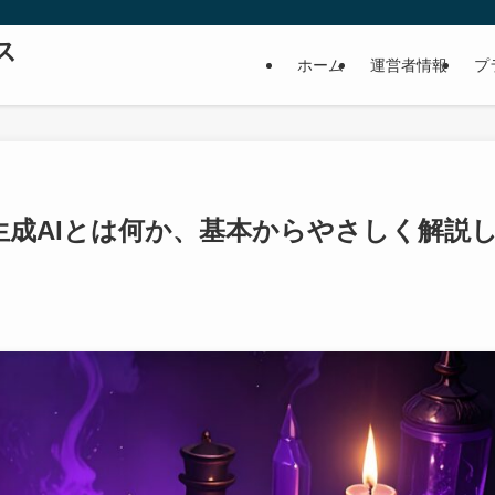
ス
ホーム
運営者情報
プ
生成AIとは何か、基本からやさしく解説