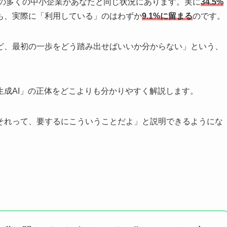
本の多くの中小企業があなたと同じ状況にあります。実に
34.5%
も、実際に「利用している」のはわずか
9.1%に留まる
のです。
ど、最初の一歩をどう踏み出せばいいか分からない」という、
成AI」の正体をどこよりも分かりやすく解説します。
それって、要するにこういうことだよ」と説明できるようにな