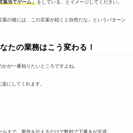
言葉当てゲーム」
をしている、とイメージしてください。
言葉の後には、この言葉が続くと自然だな」というパターン
あなたの業務はこう変わる！
のかが一番知りたいところですよね。
に楽にしてくれます。
ールまで、要件を伝えるだけで数秒で下書きが完成。