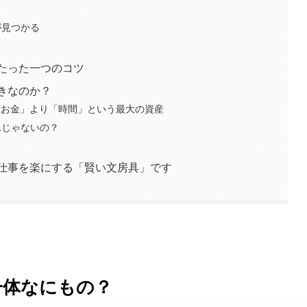
る
が見つかる
、たった一つのコツ
きなのか？
「お金」より「時間」という最大の資産
んじゃないの？
の仕事を楽にする「賢い文房具」です
一体なにもの？