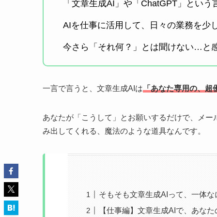
「文章生成AI」や「ChatGPT」と
AIを仕事に活用して、日々の業務を少
今さら「それ何？」とは聞けない…と
一言で言うと、文章生成AIは
「あなた専用の、超
あなたが「こうして」とお願いするだけで、メー
み出してくれる、魔法のような道具なんです。
そもそも文章生成AIって、一体な
【仕事編】文章生成AIで、あな