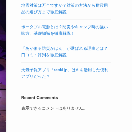
地震対策は万全ですか？対策の方法から耐震用
品の選び方まで徹底解説
ポータブル電源とは？防災やキャンプ時の強い
味方、基礎知識を徹底解説！
「あかまる防災かばん」が選ばれる理由とは？
口コミ・評判を徹底解説
天気予報アプリ「tenki.jp」はAIを活用した便利
アプリだった？
Recent Comments
表示できるコメントはありません。